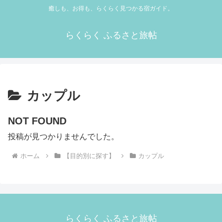
癒しも、お得も、らくらく見つかる宿ガイド。
らくらく ふるさと旅帖
カップル
NOT FOUND
投稿が見つかりませんでした。
ホーム
【目的別に探す】
カップル
らくらく ふるさと旅帖