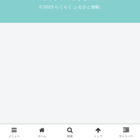
© 2023 らくらく ふるさと旅帖.
メニュー
ホーム
検索
トップ
サイドバー