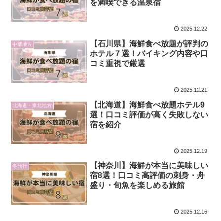
を満喫できる温泉宿
2025.12.22
【石川県】海鮮食べ放題が評判の
中部地方
ホテル７選！バイキング内容や口
コミ重視で厳選
2025.12.21
【北海道】海鮮食べ放題ホテル9
北海道・東北地方
選！口コミ評価が高く失敗しない
宿を紹介
2025.12.19
【神奈川】海鮮が本当に美味しい
冬旅行
宿8選！口コミ高評価の刺身・舟
盛り・旬魚を楽しめる旅館
2025.12.16