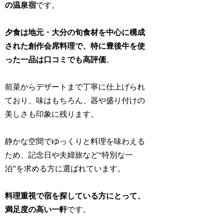
の温泉宿
です。
夕食は地元・大分の旬食材を中心に構成
された創作会席料理で、特に豊後牛を使
った一品は口コミでも高評価
。
前菜からデザートまで丁寧に仕上げられ
ており、味はもちろん、器や盛り付けの
美しさも印象に残ります。
静かな空間でゆっくりと料理を味わえる
ため、記念日や夫婦旅など“特別な一
泊”を求める方に選ばれています。
料理重視で宿を探している方にとって、
満足度の高い一軒
です。