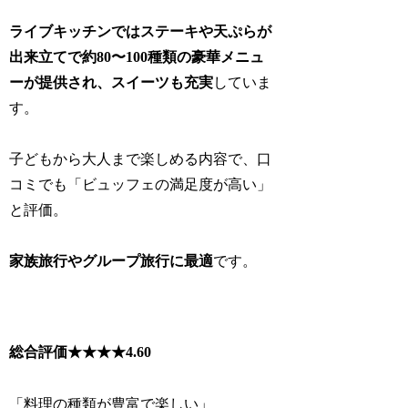
ライブキッチンではステーキや天ぷらが
出来立てで約80〜100種類の豪華メニュ
ーが提供され、スイーツも充実
していま
す。
子どもから大人まで楽しめる内容で、口
コミでも「ビュッフェの満足度が高い」
と評価。
家族旅行やグループ旅行に最適
です。
総合評価★★★★
4.60
「料理の種類が豊富で楽しい」