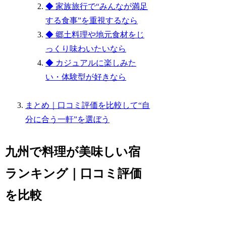
◆ 家族旅行で“みんなが満足
する食事”を重視するなら
◆ 郷土料理や地元食材をじ
っくり味わいたいなら
◆ カジュアルに楽しみた
い・体験型が好きなら
まとめ｜口コミ評価を比較して“自
分に合う一軒”を選ぼう
九州で料理が美味しい宿
ランキング｜口コミ評価
を比較