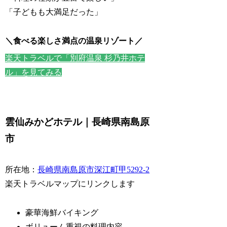
「子どもも大満足だった」
＼食べる楽しさ満点の温泉リゾート／
楽天トラベルで「別府温泉 杉乃井ホテ
ル」を見てみる
雲仙みかどホテル｜長崎県南島原
市
所在地：
長崎県南島原市深江町甲5292-2
楽天トラベルマップにリンクします
豪華海鮮バイキング
ボリューム重視の料理内容