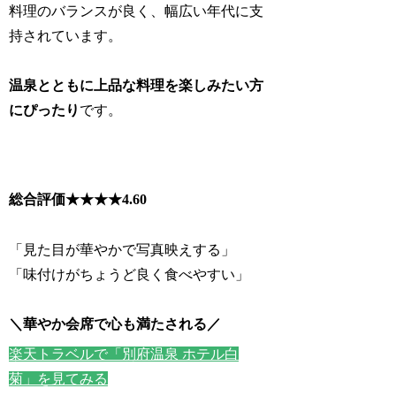
料理のバランスが良く、幅広い年代に支
持されています。
温泉とともに上品な料理を楽しみたい方
にぴったり
です。
総合評価★★★★
4.60
「見た目が華やかで写真映えする」
「味付けがちょうど良く食べやすい」
＼華やか会席で心も満たされる／
楽天トラベルで「別府温泉 ホテル白
菊」を見てみる