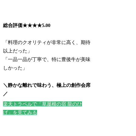
総合評価★★★★
5.00
「料理のクオリティが非常に高く、期待
以上だった」
「一品一品が丁寧で、特に豊後牛が美味
しかった」
＼静かな離れで味わう、極上の創作会席
／
楽天トラベルで「草屋根の宿 龍のひ
げ」を見てみる