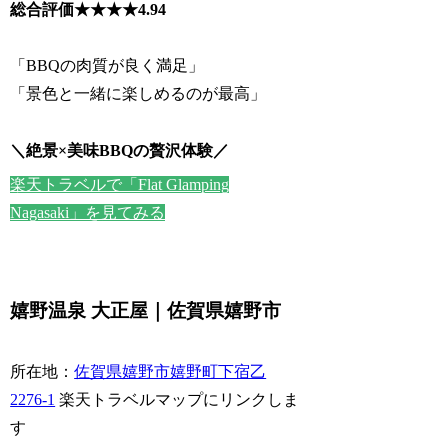
総合評価★★★★
4.94
「BBQの肉質が良く満足」
「景色と一緒に楽しめるのが最高」
＼絶景×美味BBQの贅沢体験／
楽天トラベルで「Flat Glamping
Nagasaki」を見てみる
嬉野温泉 大正屋｜佐賀県嬉野市
所在地：
佐賀県嬉野市嬉野町下宿乙
2276-1
楽天トラベルマップにリンクしま
す