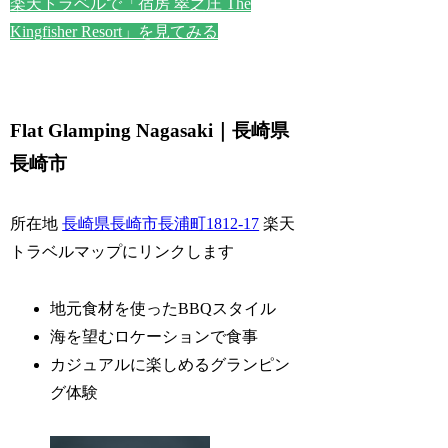
楽天トラベルで「宿房 翠之庄 The
Kingfisher Resort」を見てみる
Flat Glamping Nagasaki｜長崎県
長崎市
所在地
長崎県長崎市長浦町1812-17
楽天
トラベルマップにリンクします
地元食材を使ったBBQスタイル
海を望むロケーションで食事
カジュアルに楽しめるグランピン
グ体験