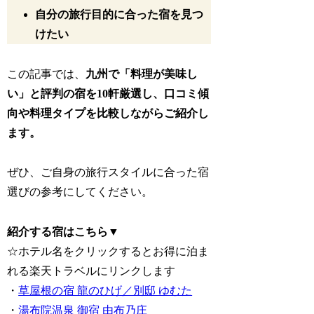
自分の旅行目的に合った宿を見つ
けたい
この記事では、
九州で「料理が美味し
い」と評判の宿を10軒厳選し、口コミ傾
向や料理タイプを比較しながらご紹介し
ます。
ぜひ、ご自身の旅行スタイルに合った宿
選びの参考にしてください。
紹介する宿はこちら▼
☆ホテル名をクリックするとお得に泊ま
れる楽天トラベルにリンクします
・
草屋根の宿 龍のひげ／別邸 ゆむた
・
湯布院温泉 御宿 由布乃庄