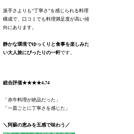
派手さよりも“丁寧さ”を感じられる料理
構成で、口コミでも料理満足度が高い傾
向にあります。
静かな環境でゆっくりと食事を楽しみた
い大人旅にぴったりの一軒
です。
総合評価★★★★
4.74
「赤牛料理が絶品だった」
「一皿ごとに丁寧さを感じた」
＼阿蘇の恵みを五感で味わう／