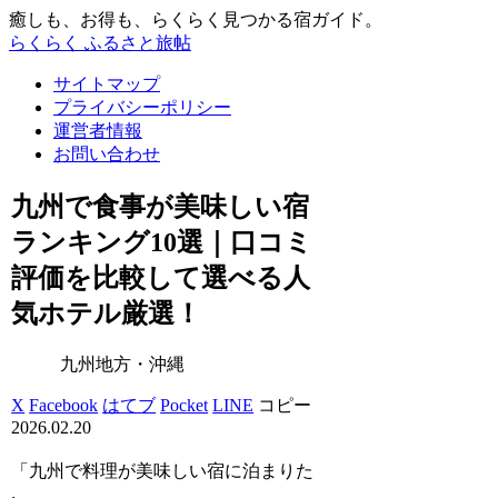
癒しも、お得も、らくらく見つかる宿ガイド。
らくらく ふるさと旅帖
サイトマップ
プライバシーポリシー
運営者情報
お問い合わせ
九州で食事が美味しい宿
ランキング10選｜口コミ
評価を比較して選べる人
気ホテル厳選！
九州地方・沖縄
X
Facebook
はてブ
Pocket
LINE
コピー
2026.02.20
「九州で料理が美味しい宿に泊まりた