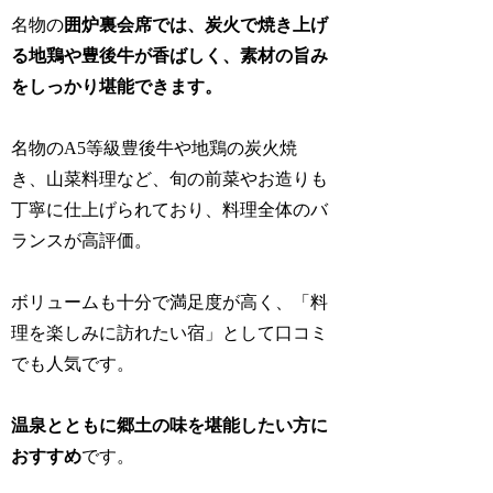
名物の
囲炉裏会席では、炭火で焼き上げ
る地鶏や豊後牛が香ばしく、素材の旨み
をしっかり堪能できます。
名物のA5等級豊後牛や地鶏の炭火焼
き、山菜料理など、旬の前菜やお造りも
丁寧に仕上げられており、料理全体のバ
ランスが高評価。
ボリュームも十分で満足度が高く、「料
理を楽しみに訪れたい宿」として口コミ
でも人気です。
温泉とともに郷土の味を堪能したい方に
おすすめ
です。