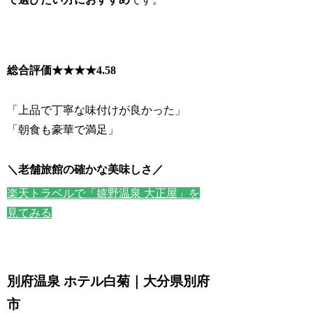
総合評価★★★★
4.58
「上品で丁寧な味付けが良かった」
「朝食も豪華で満足」
＼老舗旅館の確かな美味しさ／
楽天トラベルで「嬉野温泉 大正屋」を
見てみる
別府温泉 ホテル白菊｜大分県別府
市