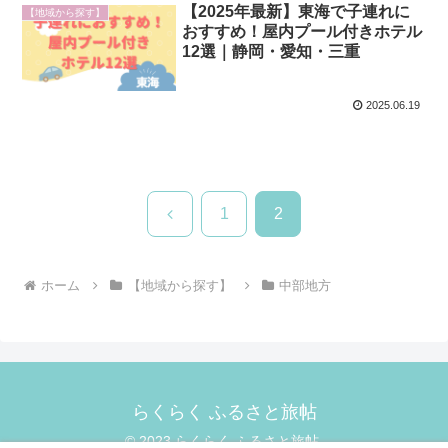
【2025年最新】東海で子連れに
【地域から探す】
おすすめ！屋内プール付きホテル
12選｜静岡・愛知・三重
2025.06.19
前
1
2
へ
ホーム
【地域から探す】
中部地方
らくらく ふるさと旅帖
© 2023 らくらく ふるさと旅帖.