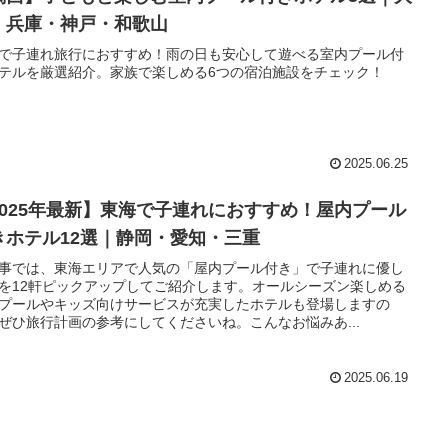
・兵庫・神戸・和歌山
で子連れ旅行におすすめ！雨の日も安心して遊べる室内プール付
テルを厳選紹介。家族で楽しめる6つの宿泊施設をチェック！
2025.06.25
2025年最新】東海で子連れにおすすめ！屋内プール
きホテル12選｜静岡・愛知・三重
事では、東海エリアで人気の「屋内プール付き」で子連れに優し
を12軒ピックアップしてご紹介します。オールシーズン楽しめる
プールやキッズ向けサービスが充実したホテルも登場しますの
ぜひ旅行計画の参考にしてくださいね。こんなお悩みあ...
2025.06.19