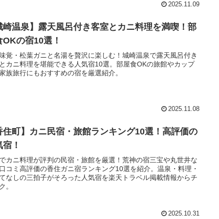
2025.11.09
城崎温泉】露天風呂付き客室とカニ料理を満喫！部
食OKの宿10選！
味覚・松葉ガニと名湯を贅沢に楽しむ！城崎温泉で露天風呂付き
とカニ料理を堪能できる人気宿10選。部屋食OKの旅館やカップ
家族旅行にもおすすめの宿を厳選紹介。
2025.11.08
香住町】カニ民宿・旅館ランキング10選！高評価の
気宿！
でカニ料理が評判の民宿・旅館を厳選！荒神の宿三宝や丸世井な
口コミ高評価の香住ガニ宿ランキング10選を紹介。温泉・料理・
てなしの三拍子がそろった人気宿を楽天トラベル掲載情報からチ
ク。
2025.10.31