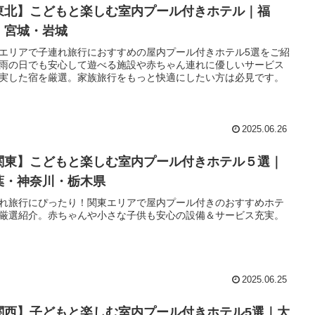
東北】こどもと楽しむ室内プール付きホテル｜福
・宮城・岩城
エリアで子連れ旅行におすすめの屋内プール付きホテル5選をご紹
雨の日でも安心して遊べる施設や赤ちゃん連れに優しいサービス
実した宿を厳選。家族旅行をもっと快適にしたい方は必見です。
2025.06.26
関東】こどもと楽しむ室内プール付きホテル５選｜
葉・神奈川・栃木県
れ旅行にぴったり！関東エリアで屋内プール付きのおすすめホテ
厳選紹介。赤ちゃんや小さな子供も安心の設備＆サービス充実。
2025.06.25
関西】子どもと楽しむ室内プール付きホテル5選｜大